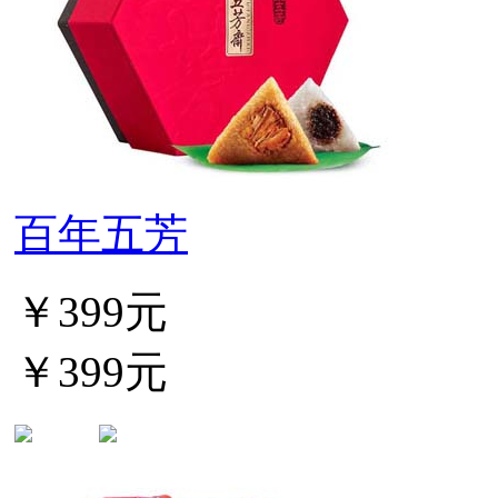
百年五芳
￥399元
￥399元