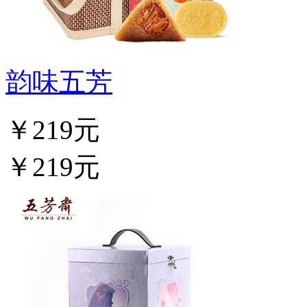
韵味五芳
￥219元
￥219元