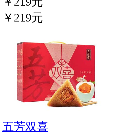
￥219元
￥219元
五芳双喜