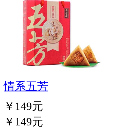
情系五芳
￥149元
￥149元