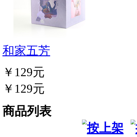
和家五芳
￥129元
￥129元
商品列表