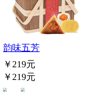
韵味五芳
￥219元
￥219元