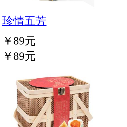
珍情五芳
￥89元
￥89元