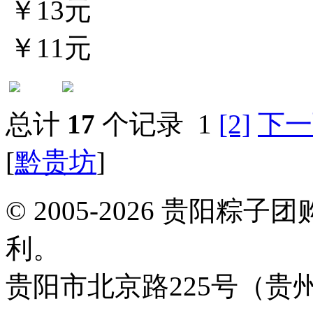
￥13元
￥11元
总计
17
个记录
1
[2]
下一
[
黔贵坊
]
© 2005-2026 贵阳
利。
贵阳市北京路225号（贵州