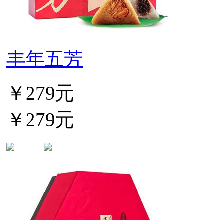
丰年五芳
￥279元
￥279元