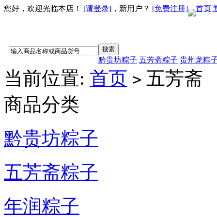
您好，欢迎光临本店！
[请登录]
，新用户？
[免费注册]
首页
黔贵坊粽子
五芳斋粽子
贵州龙粽
当前位置:
首页
五芳斋
>
商品分类
黔贵坊粽子
五芳斋粽子
年润粽子