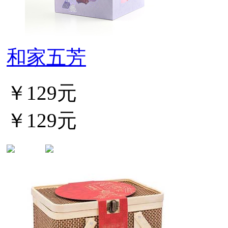
和家五芳
￥129元
￥129元