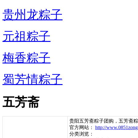
贵州龙粽子
元祖粽子
梅香粽子
蜀芳情粽子
五芳斋
贵阳五芳斋粽子团购，五芳斋
官方网站：
http://www.0851zong
分类浏览：