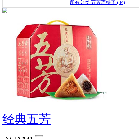
所有分类
五芳斋粽子 (34)
经典五芳