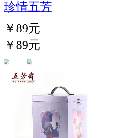
珍情五芳
￥89元
￥89元