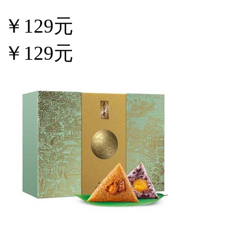
￥129元
￥129元