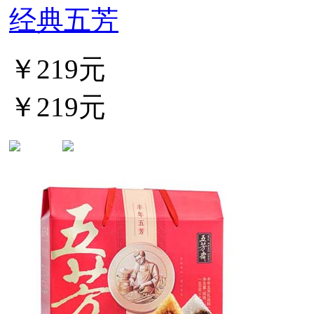
经典五芳
￥219元
￥219元