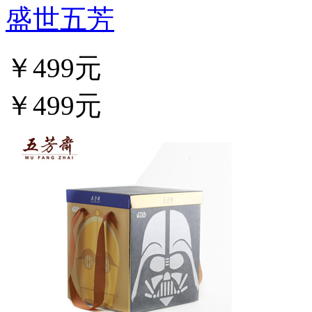
盛世五芳
￥499元
￥499元