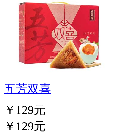
五芳双喜
￥129元
￥129元