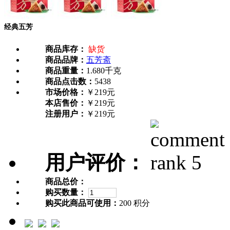
经典五芳
商品库存：
缺货
商品品牌：
五芳斋
商品重量：
1.680千克
商品点击数：
5438
市场价格：
￥219元
本店售价：
￥219元
注册用户：
￥219元
用户评价：
商品总价：
购买数量：
购买此商品可使用：
200 积分