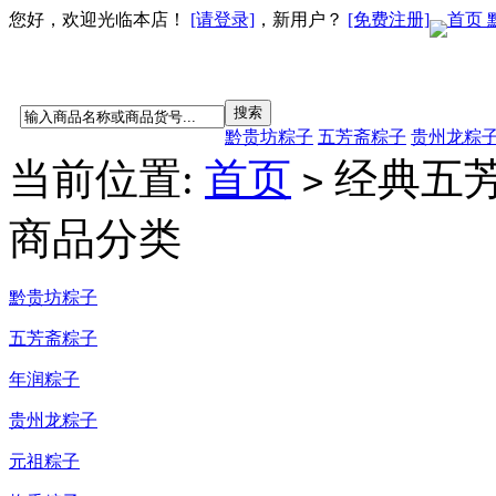
您好，欢迎光临本店！
[请登录]
，新用户？
[免费注册]
首页
黔贵坊粽子
五芳斋粽子
贵州龙粽
当前位置:
首页
经典五
>
商品分类
黔贵坊粽子
五芳斋粽子
年润粽子
贵州龙粽子
元祖粽子