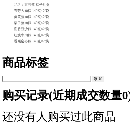
品名；五芳斋 粽子礼盒
五芳大肉粽 140克×2/袋
蛋黄猪肉粽 140克×2/袋
栗子猪肉粽 140克×2/袋
润香豆沙粽 140克×2/袋
红烧牛肉粽 140克×2/袋
香糯蜜枣粽 140克×2/袋
商品标签
购买记录
(近期成交数量
0
还没有人购买过此商品