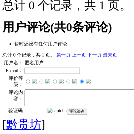
总计 0 个记录，共 1 页
用户评论
(共
0
条评论)
暂时还没有任何用户评论
总计 0 个记录，共 1 页。
第一页
上一页
下一页
最末页
用户名：
匿名用户
E-mail：
评价等
级：
评论内
容：
验证码：
[
黔贵坊
]