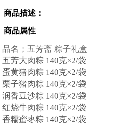
商品描述：
商品属性
品名；五芳斋 粽子礼盒
五芳大肉粽 140克×2/袋
蛋黄猪肉粽 140克×2/袋
栗子猪肉粽 140克×2/袋
润香豆沙粽 140克×2/袋
红烧牛肉粽 140克×2/袋
香糯蜜枣粽 140克×2/袋