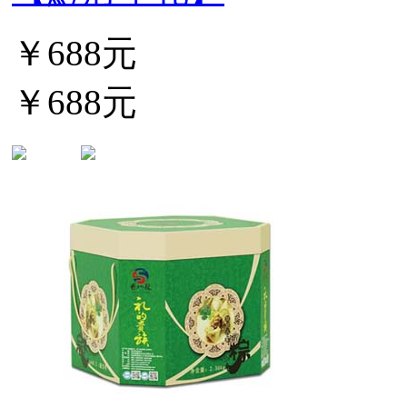
￥688元
￥688元