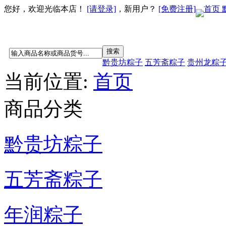
您好，欢迎光临本店！
[请登录]
，新用户？
[免费注册]
首页
黔贵坊粽子
五芳斋粽子
贵州龙粽
当前位置:
首页
商品分类
黔贵坊粽子
五芳斋粽子
年润粽子