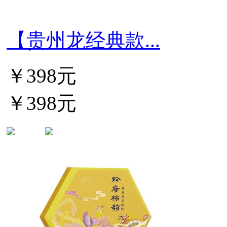
【贵州龙经典款...
￥398元
￥398元