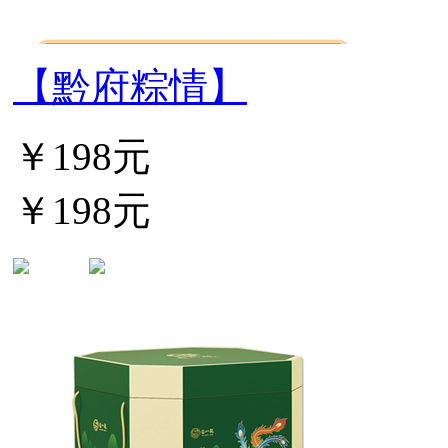
【黔府粽情】
￥198元
￥198元