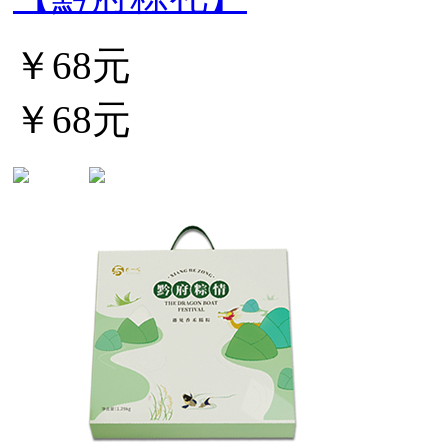
￥68元
￥68元