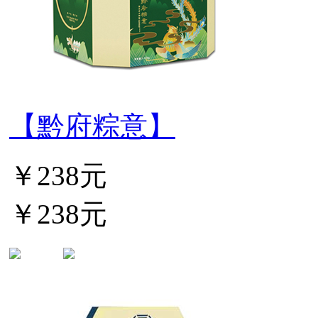
【黔府粽意】
￥238元
￥238元