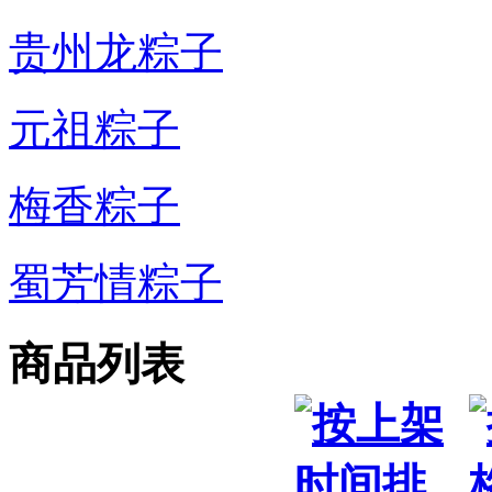
贵州龙粽子
元祖粽子
梅香粽子
蜀芳情粽子
商品列表