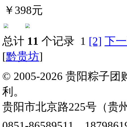
￥398元
总计
11
个记录
1
[2]
下一
[
黔贵坊
]
© 2005-2026 贵阳
利。
贵阳市北京路225号（贵州
0851-86589511，1879861