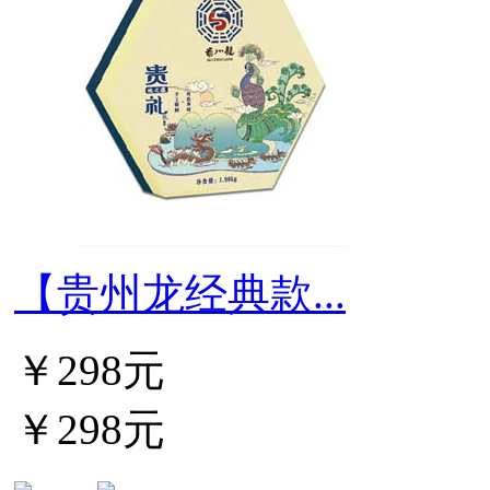
【贵州龙经典款...
￥298元
￥298元