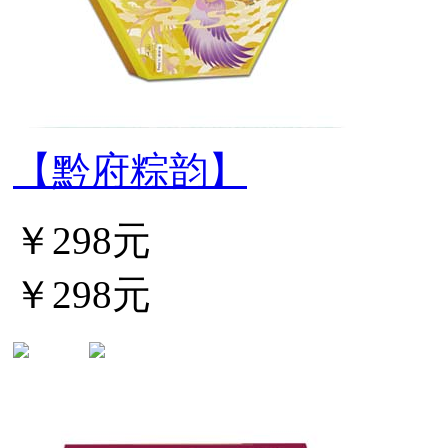
【黔府粽韵】
￥298元
￥298元