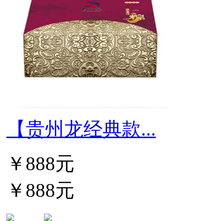
【贵州龙经典款...
￥888元
￥888元