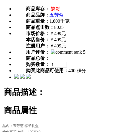
商品库存：
缺货
商品品牌：
五芳斋
商品重量：
1.800千克
商品点击数：
8025
市场价格：
￥499元
本店售价：
￥499元
注册用户：
￥499元
用户评价：
商品总价：
购买数量：
购买此商品可使用：
400 积分
商品描述：
商品属性
品名；五芳斋 粽子礼盒
鲍鱼五花肉粽 100克×2