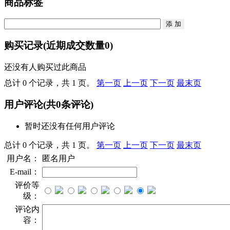
商品标签
购买记录
(近期成交数量
0
)
还没有人购买过此商品
总计 0 个记录，共 1 页。
第一页
上一页
下一页
最末页
用户评论
(共
0
条评论)
暂时还没有任何用户评论
总计 0 个记录，共 1 页。
第一页
上一页
下一页
最末页
用户名：
匿名用户
E-mail：
评价等
级：
评论内
容：