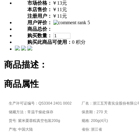
市场价格：
￥13元
本店售价：
￥11元
注册用户：
￥11元
用户评价：
商品总价：
购买数量：
购买此商品可使用：
0 积分
商品描述：
商品属性
生产许可证编号：QS3304 2401 0002
厂名：浙江五芳斋实业股份有限公
储藏方法：常温干燥处保存
保质期：270 天
货号: 紫米栗蓉粽真空包装200g
规格: 200g(4只)
产地: 中国大陆
省份: 浙江省