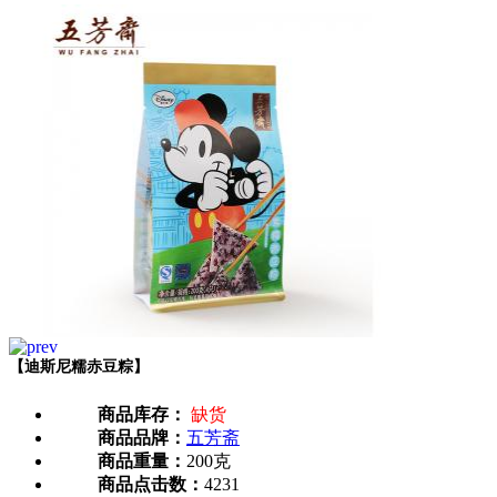
【迪斯尼糯赤豆粽】
商品库存：
缺货
商品品牌：
五芳斋
商品重量：
200克
商品点击数：
4231