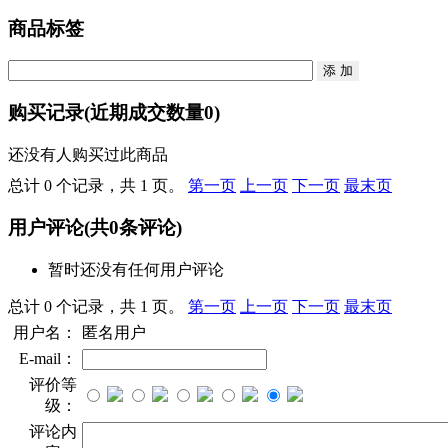
商品标签
购买记录
(近期成交数量
0
)
还没有人购买过此商品
总计 0 个记录，共 1 页。
第一页
上一页
下一页
最末页
用户评论
(共
0
条评论)
暂时还没有任何用户评论
总计 0 个记录，共 1 页。
第一页
上一页
下一页
最末页
用户名：
匿名用户
E-mail：
评价等
级：
评论内