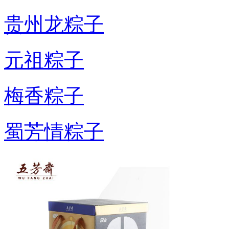
贵州龙粽子
元祖粽子
梅香粽子
蜀芳情粽子