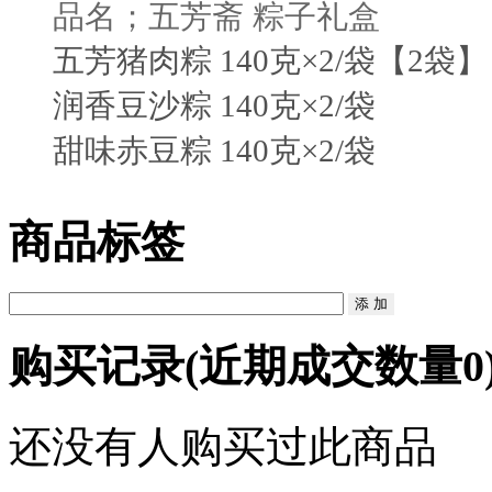
品名；五芳斋 粽子礼盒
五芳猪肉粽 140克×2/袋【2袋】
润香豆沙粽 140克×2/袋
甜味赤豆粽 140克×2/袋
商品标签
购买记录
(近期成交数量
0
还没有人购买过此商品