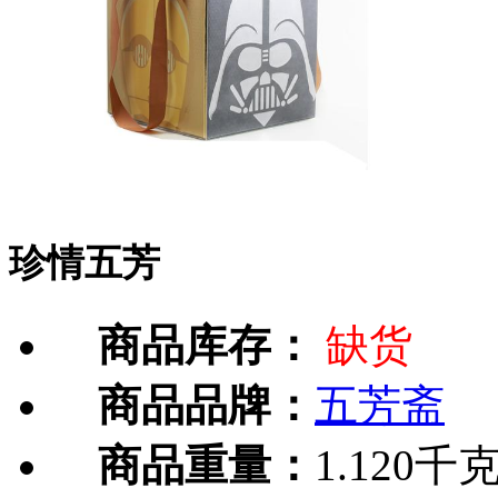
珍情五芳
商品库存：
缺货
商品品牌：
五芳斋
商品重量：
1.120千