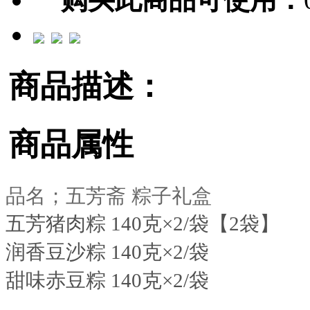
商品描述：
商品属性
品名；五芳斋 粽子礼盒
五芳猪肉粽 140克×2/袋【2袋】
润香豆沙粽 140克×2/袋
甜味赤豆粽 140克×2/袋