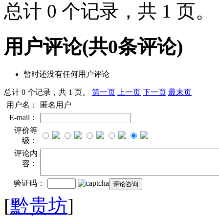
总计 0 个记录，共 1 页
用户评论
(共
0
条评论)
暂时还没有任何用户评论
总计 0 个记录，共 1 页。
第一页
上一页
下一页
最末页
用户名：
匿名用户
E-mail：
评价等
级：
评论内
容：
验证码：
[
黔贵坊
]